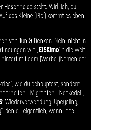
r Hasenheide steht. Wirklich, du
. Auf das Kleine (Pipi) kommt es eben
hen von Tun & Denken. Nein, nicht in
erfindungen wie „
EISKimo
“in die Welt
nd hinfort mit dem (Werbe-)Namen der
akrise“, wie du behauptest, sondern
inderheiten-, Migranten-, Nackedei-,
S
: Wiederverwendung. Upcycling,
“, den du eigentlich, wenn „das