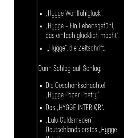
„Hygge Wohlfühlglück“.
„Hygge – Ein Lebensgefühl,
das einfach glücklich macht“.
„Hygge“, die Zeitschrift.
Dann Schlag-auf-Schlag:
Die Geschenkschachtel
„Hygge Paper Poetry“.
Das „HYGGE INTERIØR“.
„Lulu Guldsmeden“,
Deutschlands erstes „Hygge