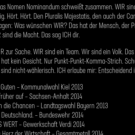
Das Nomen Nominandum schweißt zusammen. WIR sind W
ig. Hört. Hört. Den Pluralis Majestatis, den auch der C
fragen: Was wünschen WIR? Das hat der Mensch, der P
 sind die Macht. Das sag ICH dir.
zur Sache. WIR sind ein Team. Wir sind ein Volk. Das
ik hat kein Gesicht. Nur Punkt-Punkt-Komma-Strich. Schu
sind nicht-wählerisch. ICH erlaube mir: Entscheidend i
e Guten – Kommunalwahl Kiel 2013
früher auf – Sachsen-Anhalt 2014
en die Chancen – Landtagswahl Bayern 2013
. Deutschland. – Bundeswehr 2014
S WERT – Gewerkschaft Verdi 2014
s Herz der Wirtschaft – Gesamtmetall 2014