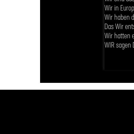
Wir in Euro
Wir haben d
Das Wir ent
Wir hatten 
WIR sagen D