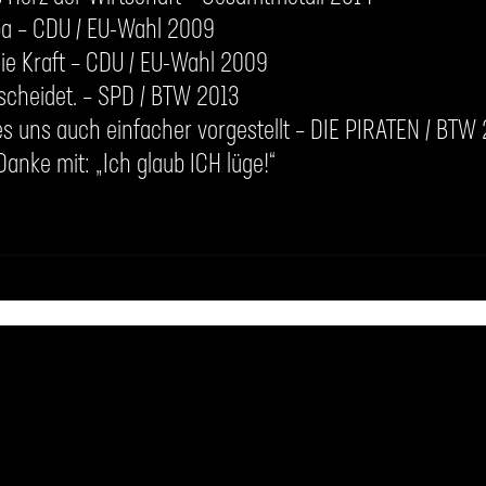
pa – CDU / EU-Wahl 2009
ie Kraft – CDU / EU-Wahl 2009
scheidet. – SPD / BTW 2013
es uns auch einfacher vorgestellt – DIE PIRATEN / BTW
anke mit: „Ich glaub ICH lüge!“