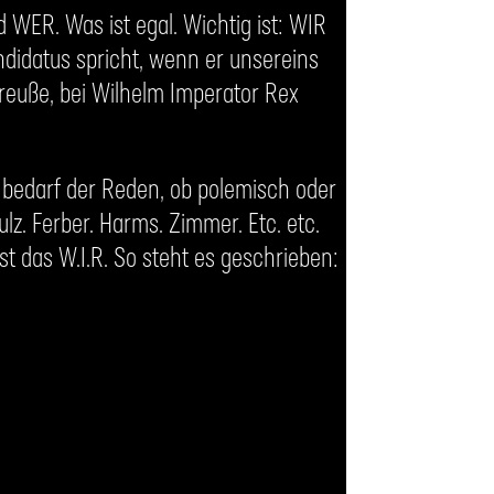
ER. Was ist egal. Wichtig ist: WIR
andidatus spricht, wenn er unsereins
reuße, bei Wilhelm Imperator Rex
 bedarf der Reden, ob polemisch oder
lz. Ferber. Harms. Zimmer. Etc. etc.
st das W.I.R. So steht es geschrieben: