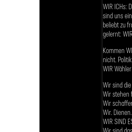
WIR ICHs: 
sind uns ein
beliebt zu 
gelernt: WIR
Kommen WIR 
nicht. Polit
WIR Wähler 
Wir sind di
Wir stehen 
Wir schaff
Wir. Dienen
WIR SIND E
Wir sind da