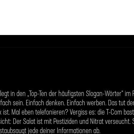
elegt in den „Top-Ten der häufigsten Slogan-Wörter“ im 
nfach sein. Einfach denken. Einfach werben. Das tut de
 ist. Mal eben telefonieren? Vergiss es: die T-Com bas
cht: Der Salat ist mit Pestiziden und Nitrat verseucht. 
 staubsaugt jede deiner Informationen ab.