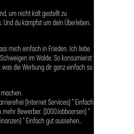
d, um nicht kalt gestellt zu
s. Und du kämpfst um dein Überleben.
ass mich einfach in Frieden. Ich liebe
st Schweigen im Walde. So konsumierst
, was die Werbung dir ganz einfach so
h machen.
ierefrei (Internet Services) * Einfach
ch mehr Bewerber. (1000Jobboersen) *
Finanzen) * Einfach gut aussehen..